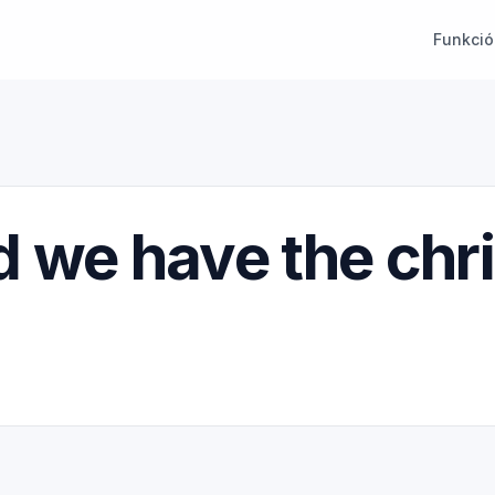
Funkció
 we have the chr