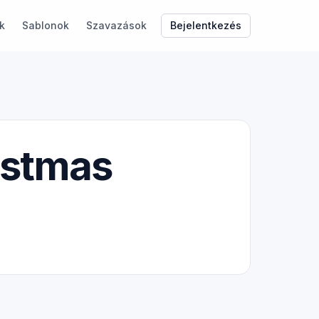
Bejelentkezés
k
Sablonok
Szavazások
istmas