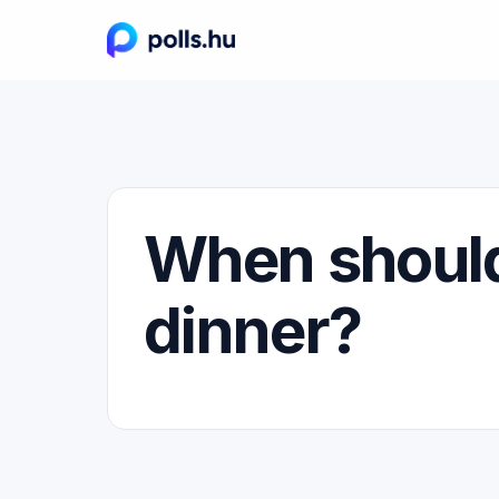
When should
dinner?