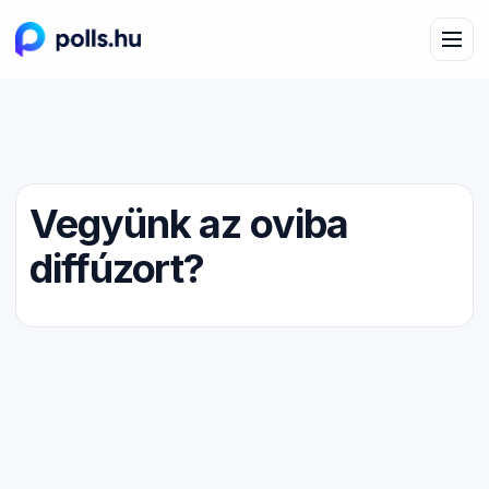
Vegyünk az oviba
diffúzort?