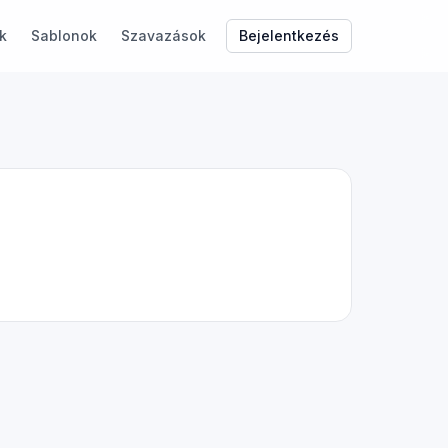
Bejelentkezés
k
Sablonok
Szavazások