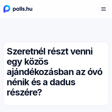
Szeretnél részt venni
egy közös
ajándékozásban az óvó
nénik és a dadus
részére?