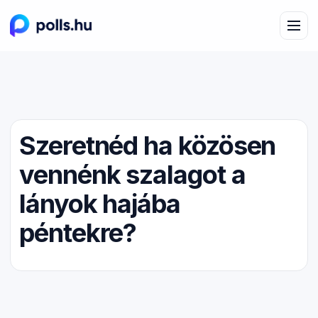
Szeretnéd ha közösen
vennénk szalagot a
lányok hajába
péntekre?