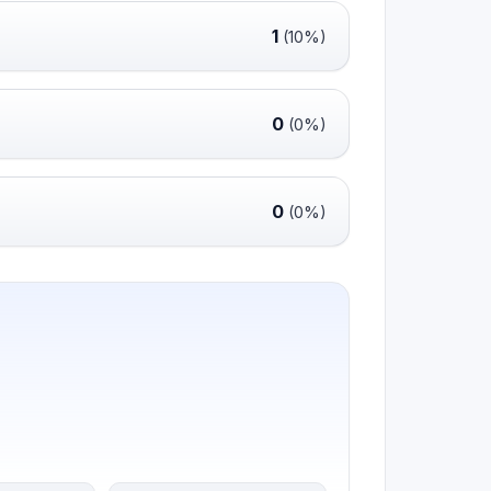
1
(10%)
0
(0%)
0
(0%)