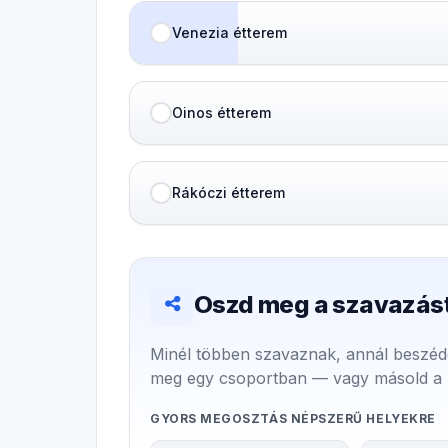
Venezia étterem
Oinos étterem
Rákóczi étterem
Oszd meg a szavazást
Minél többen szavaznak, annál beszéd
meg egy csoportban — vagy másold a lin
GYORS MEGOSZTÁS NÉPSZERŰ HELYEKRE