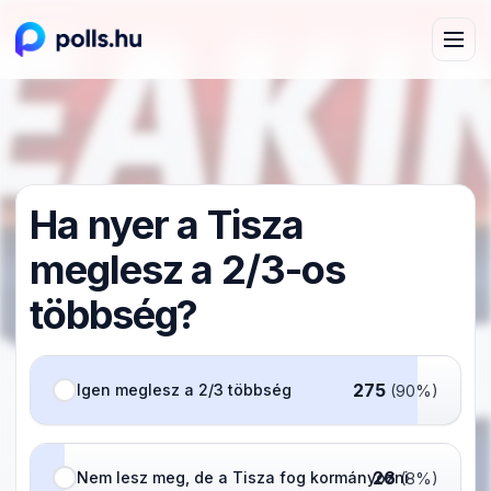
Ha nyer a Tisza
meglesz a 2/3-os
többség?
275
Igen meglesz a 2/3 többség
(90%)
26
Nem lesz meg, de a Tisza fog kormányozni
(8%)