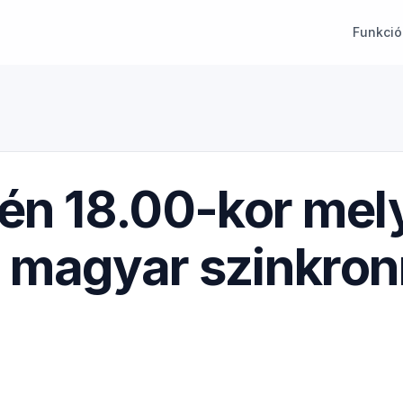
Funkció
én 18.00-kor mely
magyar szinkronn