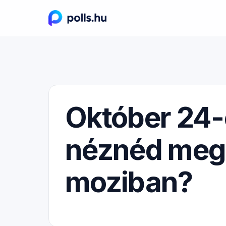
Október 24-
néznéd meg 
moziban?