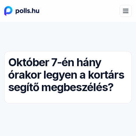
Október 7-én hány
órakor legyen a kortárs
segítő megbeszélés?