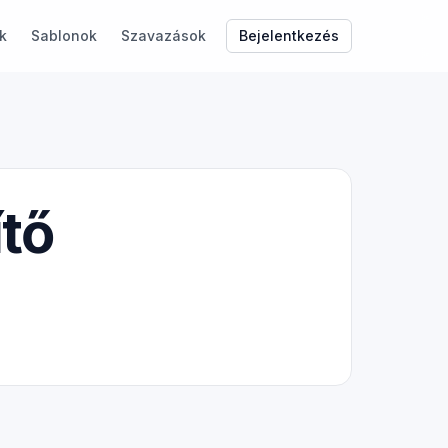
Bejelentkezés
k
Sablonok
Szavazások
tő