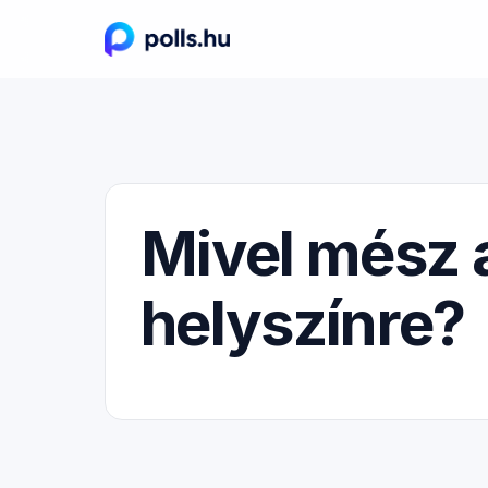
Mivel mész 
helyszínre?