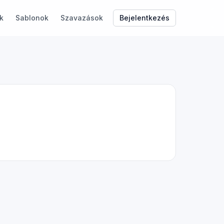
Bejelentkezés
k
Sablonok
Szavazások