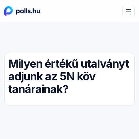
Milyen értékű utalványt
adjunk az 5N köv
tanárainak?