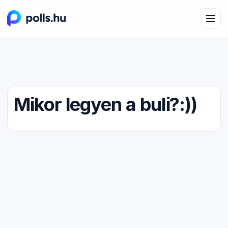
Mikor legyen a buli?:))