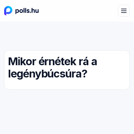
Mikor érnétek rá a
legénybúcsúra?