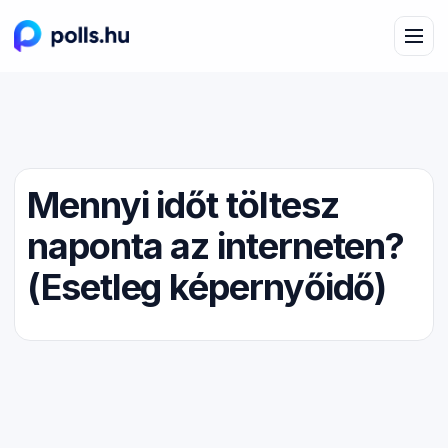
Mennyi időt töltesz
naponta az interneten?
(Esetleg képernyőidő)