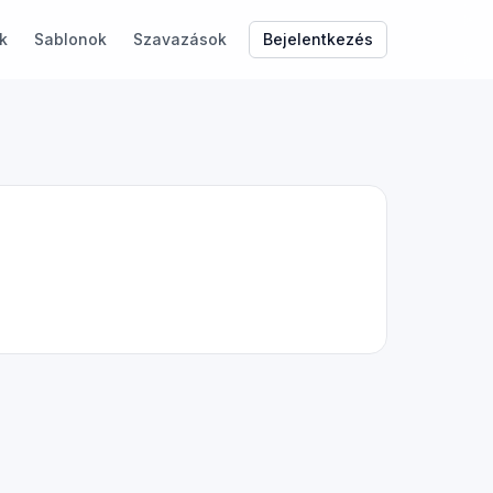
Bejelentkezés
k
Sablonok
Szavazások