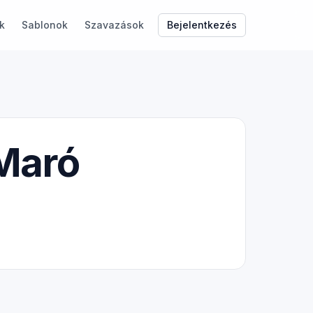
Bejelentkezés
k
Sablonok
Szavazások
 Maró