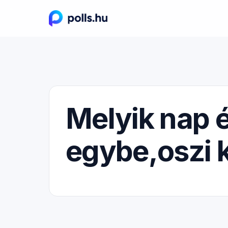
Melyik nap 
egybe,oszi 