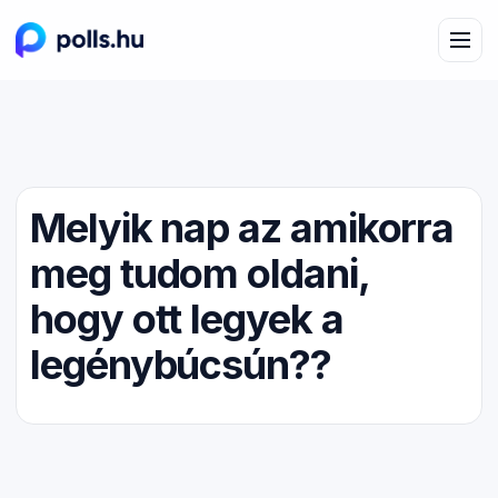
Melyik nap az amikorra
meg tudom oldani,
hogy ott legyek a
legénybúcsún??