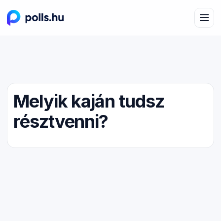
Melyik kaján tudsz
résztvenni?