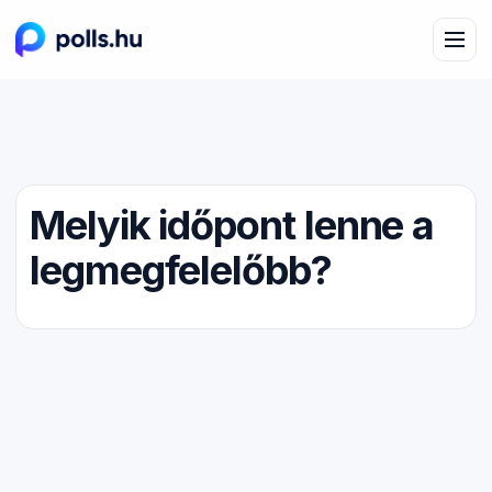
Melyik időpont lenne a
legmegfelelőbb?