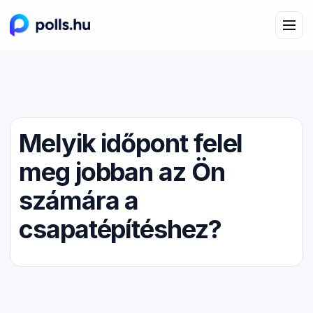
Melyik időpont felel
meg jobban az Ön
számára a
csapatépítéshez?