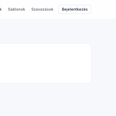
Bejelentkezés
k
Sablonok
Szavazások