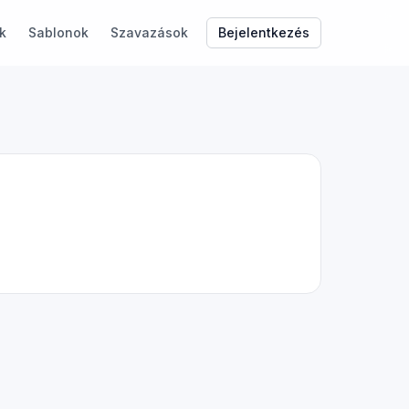
Bejelentkezés
k
Sablonok
Szavazások