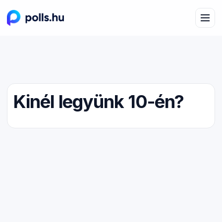
Kinél legyünk 10-én?