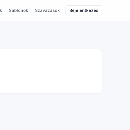
Bejelentkezés
k
Sablonok
Szavazások