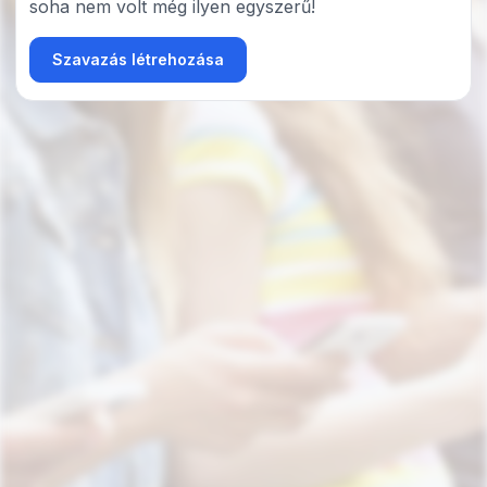
soha nem volt még ilyen egyszerű!
Szavazás létrehozása