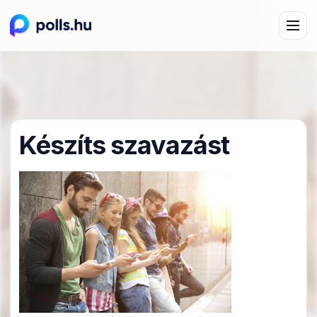
Készíts szavazást