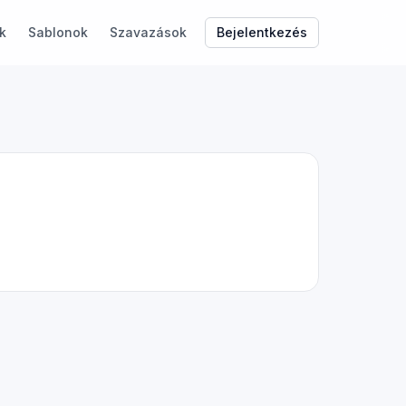
Bejelentkezés
k
Sablonok
Szavazások