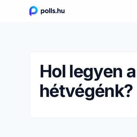
Hol legyen 
hétvégénk? 