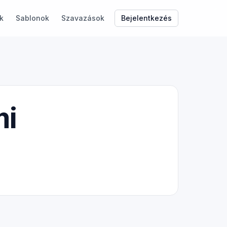
Bejelentkezés
k
Sablonok
Szavazások
mi