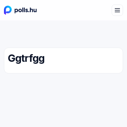
Ggtrfgg