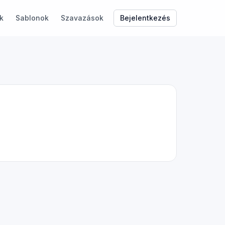
Bejelentkezés
k
Sablonok
Szavazások