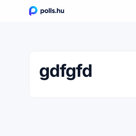
gdfgfd