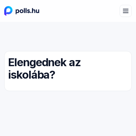
Elengednek az
iskolába?