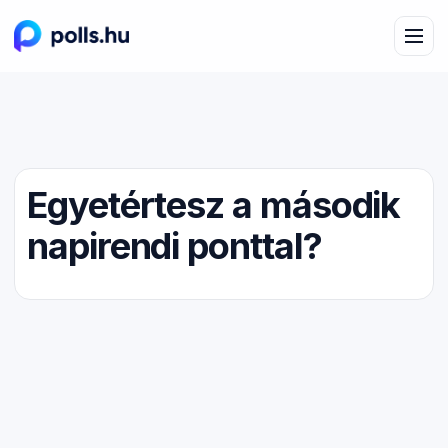
Egyetértesz a második
napirendi ponttal?