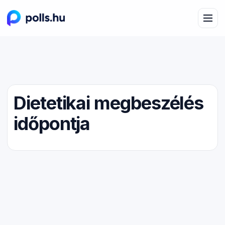
Dietetikai megbeszélés
időpontja