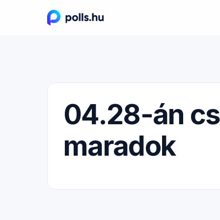
04.28-án cs
maradok